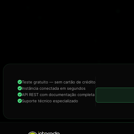
Teste gratuito — sem cartão de crédito
Instância conectada em segundos
API REST com documentação completa
Suporte técnico especializado