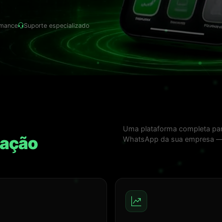
rmance
Suporte especializado
Uma plataforma completa para
cação
WhatsApp da sua empresa — c