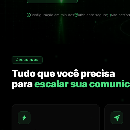
Configuração em minutos
Ambiente seguro
Alta perfo
RECURSOS
Tudo que você precisa
para
escalar sua comuni