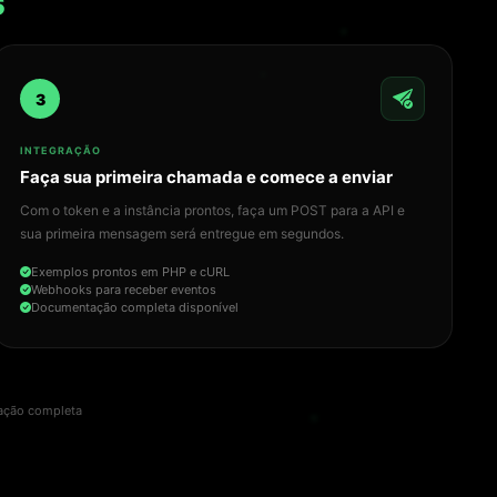
s
3
INTEGRAÇÃO
Faça sua primeira chamada e comece a enviar
Com o token e a instância prontos, faça um POST para a API e
sua primeira mensagem será entregue em segundos.
Exemplos prontos em PHP e cURL
Webhooks para receber eventos
Documentação completa disponível
ção completa