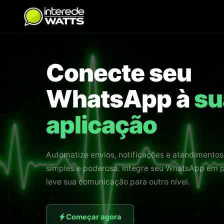
Conecte seu
WhatsApp à
su
aplicação
Automatize envios, notificações e atendimento
simples e poderosa. Integre seu WhatsApp em 
leve sua comunicação para outro nível.
Começar agora