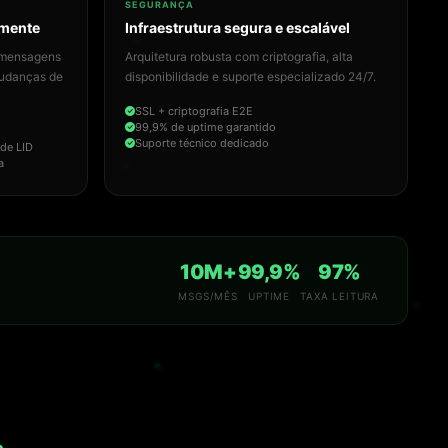
SEGURANÇA
amente
Infraestrutura segura e escalável
a mensagens
Arquitetura robusta com criptografia, alta
mudanças de
disponibilidade e suporte especializado 24/7.
SSL + criptografia E2E
99,9% de uptime garantido
Suporte técnico dedicado
 de LID
a
10M+
99,9%
97%
MSGS/MÊS
UPTIME
TAXA LEITURA