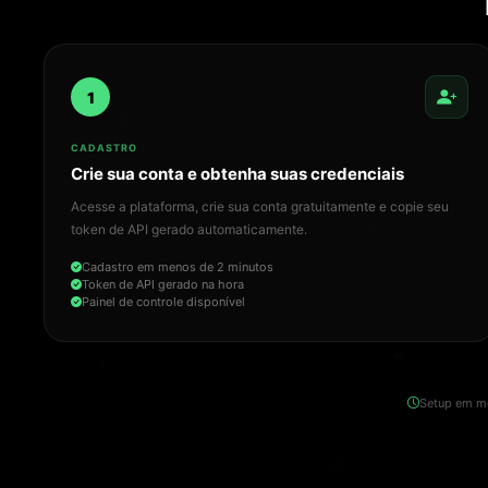
1
CADASTRO
Crie sua conta e obtenha suas credenciais
Acesse a plataforma, crie sua conta gratuitamente e copie seu
token de API gerado automaticamente.
Cadastro em menos de 2 minutos
Token de API gerado na hora
Painel de controle disponível
Setup em m